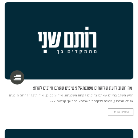
מה חשוב לדעת שלוקחים משכנתא? 5 טיפים שאתם חייבים לקרוא
הגיע השלב בחיים שאתם צריכים לקחת משכנתא. אירוע מכונן, איך תוכלו להיות מוכנים
אליו? הכירו 5 טיפים ללקיחת משכנתא להמשך קריאה >>>
המשיכו לקרוא >