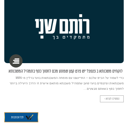
לוקחים משכנתא ב 2023? יש פרט קטן שמונע מכם לחסוך כסף בתמהיל המשכנתא
כדי לשמור על הכיס שלכם – התייעצנו עם מומחה המשכנתאות בועז ברלין מ-WIN
משכנתאות ופיננסים בועז טוען שתמהיל משכנתא מותאם אישית זו הדרך היעילה ביותר
לחסוך כסף כשאתם מבצעים...
המשיכו לקרוא >
לכל הכתבות