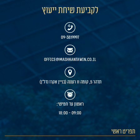
לקביעת שיחת ייעוץ
09-3819997
office@mashkantawin.co.il
תדהר 5, קומה 11 רעננה (בניין אקרו נדל"ן)
ראשון עד חמישי:
09:00 - 18:00
תפריט ראשי