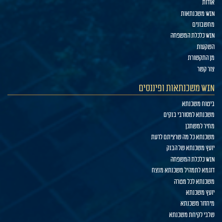
אודות
WIN משכנתאות
מחשבונים
WIN כלכלת המשפחה
השקעות
מן התקשורת
צור קשר
WIN משכנתאות ופיננסים
ביטוח משכנתא
משכנתא למסורבי בנקים
מחיר למשתכן
משכנתא כל מה שרציתם לדעת
יועץ משכנתא של הבנק
WIN כלכלת המשפחה
דוגמא לתמהיל משכנתא מנצח
משכנתא לכל מטרה
יועץ משכנתא
מיחזור משכנתא
שלבי לקיחת משכנתא