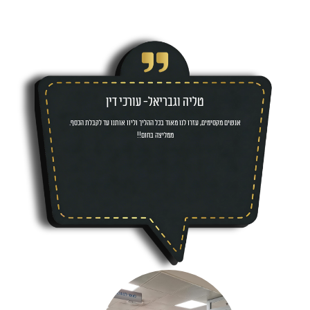
טליה וגבריאל- עורכי דין
אנשים מקסימים, עזרו לנו מאוד בכל ההליך וליוו אותנו עד לקבלת הכסף.
ממליצה בחום!!