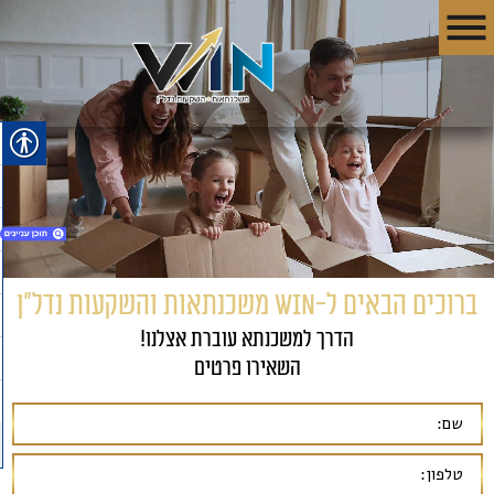
ברוכים הבאים ל-WIN משכנתאות והשקעות נדל"ן
1. השירותים שלנו
הדרך למשכנתא עוברת אצלנו!
2. תכנון הוא המפתח לחיסכון!!!
השאירו פרטים
3. לבדיקת כדאיות השקעה
4. ממליצים עלינו
5. טליה וגבריאל- עורכי דין
6. מיכאל וויקטוריה