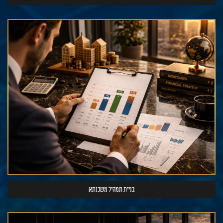
בניית תמהיל משכנתא