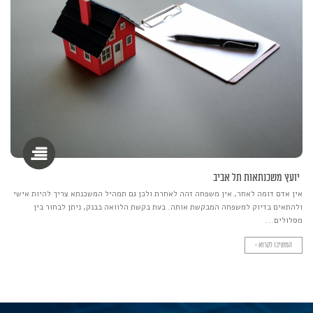
יועץ משכנתאות תל אביב
אין אדם דומה לאחר, אין משפחה זהה לאחרת ולכן גם תמהיל המשכנתא צריך להיות אישי
ולהתאים בדיוק למשפחה המבקשת אותה. בעת בקשת הלוואה בבנק, ניתן לבחור בין
מסלולים...
המשיכו לקרוא >