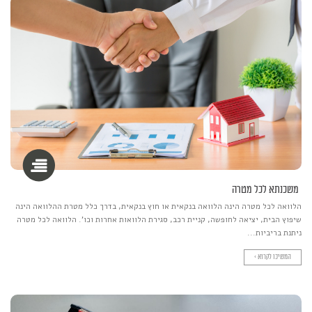
משכנתא לכל מטרה
הלוואה לכל מטרה הינה הלוואה בנקאית או חוץ בנקאית, בדרך כלל מטרת ההלוואה הינה
שיפוץ הבית, יציאה לחופשה, קניית רכב, סגירת הלוואות אחרות וכו'. הלוואה לכל מטרה
ניתנת בריביות...
המשיכו לקרוא >