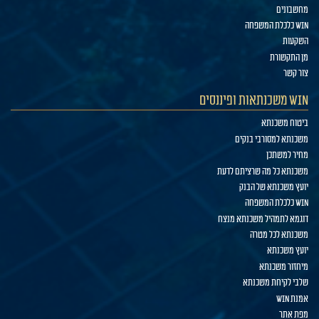
מחשבונים
WIN כלכלת המשפחה
השקעות
מן התקשורת
צור קשר
WIN משכנתאות ופיננסים
ביטוח משכנתא
משכנתא למסורבי בנקים
מחיר למשתכן
משכנתא כל מה שרציתם לדעת
יועץ משכנתא של הבנק
WIN כלכלת המשפחה
דוגמא לתמהיל משכנתא מנצח
משכנתא לכל מטרה
יועץ משכנתא
מיחזור משכנתא
שלבי לקיחת משכנתא
אמנת WIN
מפת אתר