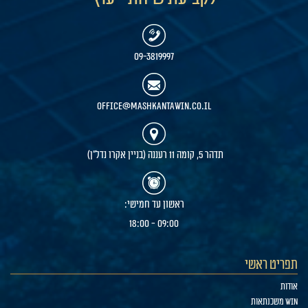
09-3819997
office@mashkantawin.co.il
תדהר 5, קומה 11 רעננה (בניין אקרו נדל"ן)
ראשון עד חמישי:
09:00 - 18:00
תפריט ראשי
אודות
WIN משכנתאות