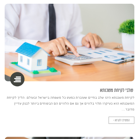
שלבי לקיחת משכנתא
לקיחת משכנתא הינו שלב בחיים שעוברת כמעט כל משפחה בישראל ובעולם. הליך לקיחת
המשכנתא הוא כעיקרו תלוי בלווים אך גם אם הלווים הם הבטוחים ביותר לבנק עדיין
מדובר...
המשיכו לקרוא >