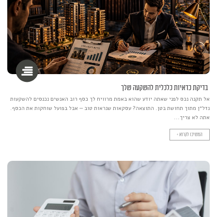
בדיקת כדאיות כלכלית להשקעה שלך
אל תקנה נכס לפני שאתה יודע שהוא באמת מרוויח לך כסף רוב האנשים נכנסים להשקעות
נדל״ן מתוך תחושת בטן. התוצאה? עסקאות שנראות טוב — אבל בפועל שוחקות את הכסף.
אתה לא צריך...
המשיכו לקרוא >