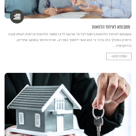
משכנתא לאיחוד הלוואות
משכנתא לאיחוד הלוואות ניתנת לכל מי שרוצה לרכז מספר הלוואות קיימות לאחת טובה.
היתרון במהלך כזה ברור כי הוא עשוי לחסוך כסף רב, טורח מיותר במעקב אחריהן,
בירוקרטיה...
המשיכו לקרוא >