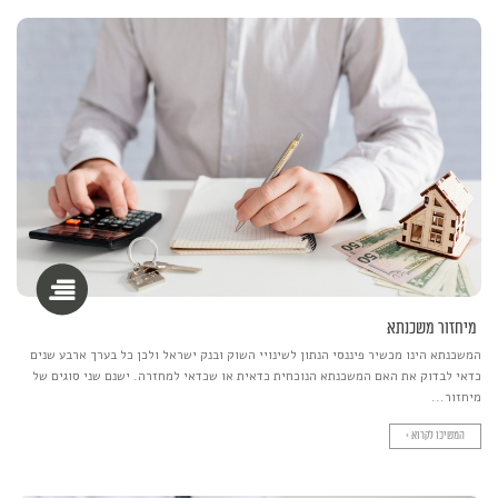
מיחזור משכנתא
המשכנתא הינו מכשיר פיננסי הנתון לשינויי השוק ובנק ישראל ולכן כל בערך ארבע שנים
כדאי לבדוק את האם המשכנתא הנוכחית כדאית או שכדאי למחזרה. ישנם שני סוגים של
מיחזור...
המשיכו לקרוא >