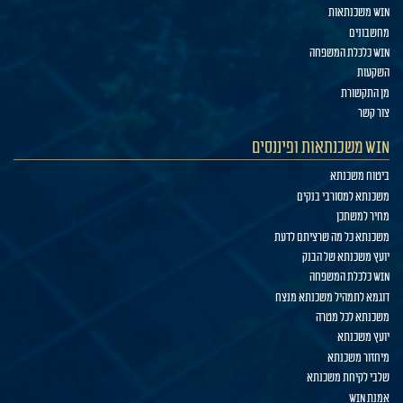
WIN משכנתאות
מחשבונים
WIN כלכלת המשפחה
השקעות
מן התקשורת
צור קשר
WIN משכנתאות ופיננסים
ביטוח משכנתא
משכנתא למסורבי בנקים
מחיר למשתכן
משכנתא כל מה שרציתם לדעת
יועץ משכנתא של הבנק
WIN כלכלת המשפחה
דוגמא לתמהיל משכנתא מנצח
משכנתא לכל מטרה
יועץ משכנתא
מיחזור משכנתא
שלבי לקיחת משכנתא
אמנת WIN