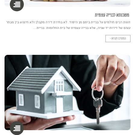
משכנתא לבנייה עצמית
זוגות רבים חולמים על בניית ביתם מן היסוד. לא בחירת דירה מקבלן ולא חיפוש בין מבחר
עצום של דירות יד שניה, אלא בנייה עצמית של בית החלומות. בניית...
המשיכו לקרוא >