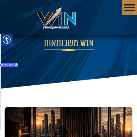
WIN משכנתאות
1. WIN משכנתאות
2. לבדיקת כדאיות השקעה