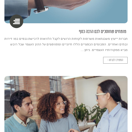
מומחים שחוסכים לכם הרבה כסף
חברות ייעוץ משכנתאות משרתות לקוחות הרוצים לקבל הלוואות לרכישת נכסים כמו דירות
ובתים ואחרים. הסכומים הכספיים הללו חיוניים ומתווספים על ההון העצמי שכל רוכש
מביא ממקורותיו העצמיים. ניתן...
המשיכו לקרוא >