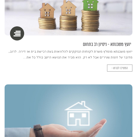
יועץ משכנתא - ניסיון רב בתחום
יועץ משכנתא מומלץ משרת לקוחות הנזקקים להלוואות בעת רכישת בית או דירה. לרוב,
מדובר על זוגות צעירים אבל לא רק. הוא מכיר את הנושא היטב כולל כל את...
המשיכו לקרוא >