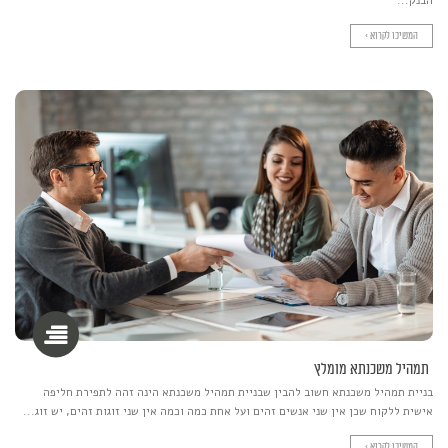
הבנק...
המשיכו לקרוא >
תמהיל משכנתא מומלץ
בניית תמהיל משכנתא חשוב להבין שבניית תמהיל משכנתא הינה זהה לתפירת חליפה
אישית ללקוח שכן אין שני אנשים זהים ועל אחת כמה וכמה אין שני זוגות זהים, יש זוג...
המשיכו לקרוא >