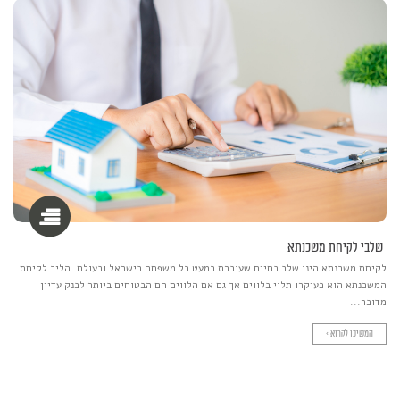
שלבי לקיחת משכנתא
לקיחת משכנתא הינו שלב בחיים שעוברת כמעט כל משפחה בישראל ובעולם. הליך לקיחת
המשכנתא הוא כעיקרו תלוי בלווים אך גם אם הלווים הם הבטוחים ביותר לבנק עדיין
מדובר...
המשיכו לקרוא >