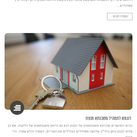
מסלולים...
המשיכו לקרוא >
דוגמא לתמהיל משכנתא מנצח
רבים החושבים שהיועץ משכנתאות של הבנק הוא גם היועץ משכנתאות של הלקוח, אם כך
מדוע הבנק נותן בדר"כ שלושה מסלולים הכוללים את הפריים, הצמוד והלא צמוד, הרי