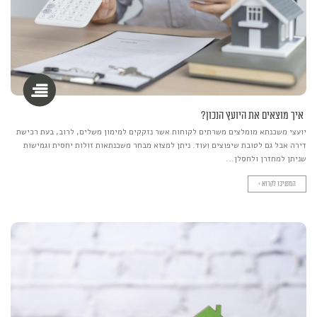
איך מוצאים את היועץ הנכון?
יועצי משכנתא מומלצים משרתים לקוחות אשר נזקקים למימון משלים, לרוב, בעת רכישת
דירה אבל גם לטובת שיפוצים ועוד. ניתן למצוא מבחר משכנתאות זולות יחסית וגמישות
שניתן למחזרן ולחסלן...
המשיכו לקרוא >