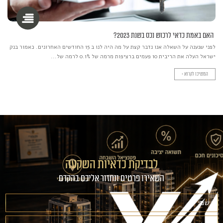
האם באמת כדאי לרכוש נכס בשנת 2023?
לפני שנענה על השאלה אנו נדבר קצת על מה היה לנו ב 15 החודשים האחרונים. כאמור בנק
ישראל העלה את הריבית 10 פעמים ברציפות מרמה של 0.1% לרמה של...
המשיכו לקרוא >
לבדיקת כדאיות השקעה
השאירו פרטים ונחזור אליכם בהקדם