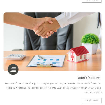
משכנתא לכל מטרה
הלוואה לכל מטרה הינה הלוואה בנקאית או חוץ בנקאית, בדרך כלל מטרת ההלוואה הינה
שיפוץ הבית, יציאה לחופשה, קניית רכב, סגירת הלוואות אחרות וכו'. הלוואה לכל מטרה
ניתנת בריביות...
המשיכו לקרוא >