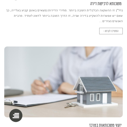
משכנתא לרכישת דירה
נדל"ן זו ההשקעה הכלכלית הטובה ביותר. מחירי הדירות נמצאים באופן קבוע בעלייה, כך
שאם יש אפשרות להשקיע בדירה שניה, זו הדרך הטובה ביותר לדאוג לעתיד. מרבית
האנשים נעזרים...
המשיכו לקרוא >
יועץ משכנתאות במרכז