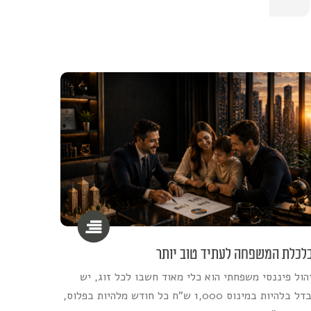
לכלת המשפחה לעתיד טוב יותר
הול פיננסי משפחתי הוא כלי מאוד חשבו לכל זוג, יש
הבדל בלהיות במינוס 1,000 ש"ח כל חודש מלהיות בפלוס,