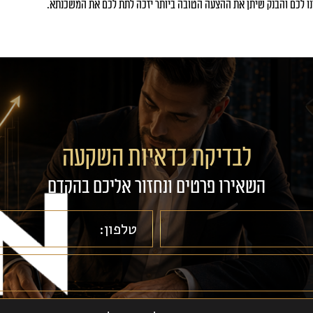
ינו לכם והבנק שיתן את ההצעה הטובה ביותר יזכה לתת לכם את המשכנתא.
לבדיקת כדאיות השקעה
השאירו פרטים ונחזור אליכם בהקדם