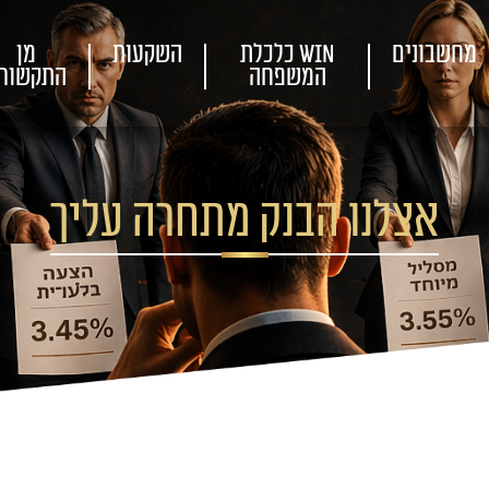
מחשבונים
WIN כלכלת
השקעות
מן
המשפחה
התקשור
אצלנו הבנק מתחרה עליך