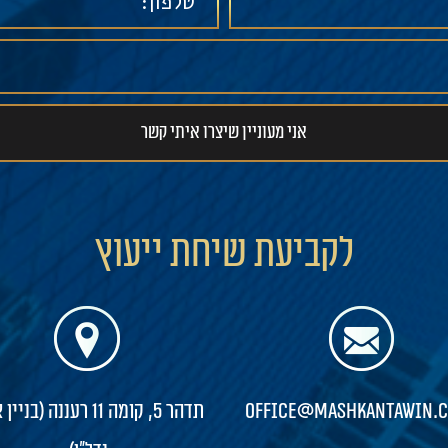
לקביעת שיחת ייעוץ
office@mashkantawin.c
תדהר 5, קומה 11 רעננה (בנ