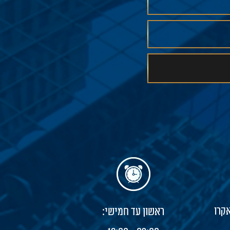
יין אקרו
ראשון עד חמישי: